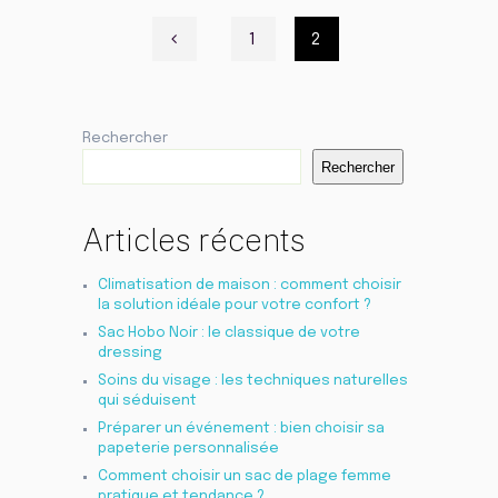
Pagination
1
2
des
publications
Rechercher
Rechercher
Articles récents
Climatisation de maison : comment choisir
la solution idéale pour votre confort ?
Sac Hobo Noir : le classique de votre
dressing
Soins du visage : les techniques naturelles
qui séduisent
Préparer un événement : bien choisir sa
papeterie personnalisée
Comment choisir un sac de plage femme
pratique et tendance ?