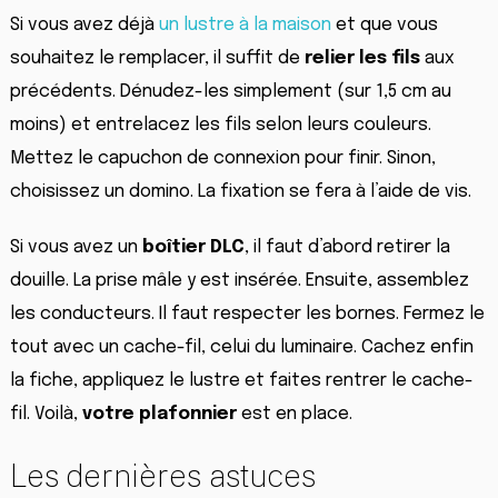
Si vous avez déjà
un lustre à la maison
et que vous
souhaitez le remplacer, il suffit de
relier les fils
aux
précédents. Dénudez-les simplement (sur 1,5 cm au
moins) et entrelacez les fils selon leurs couleurs.
Mettez le capuchon de connexion pour finir. Sinon,
choisissez un domino. La fixation se fera à l’aide de vis.
Si vous avez un
boîtier DLC
, il faut d’abord retirer la
douille. La prise mâle y est insérée. Ensuite, assemblez
les conducteurs. Il faut respecter les bornes. Fermez le
tout avec un cache-fil, celui du luminaire. Cachez enfin
la fiche, appliquez le lustre et faites rentrer le cache-
fil. Voilà,
votre plafonnier
est en place.
Les dernières astuces