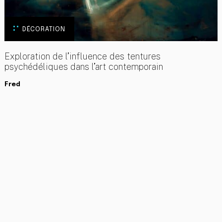
DÉCORATION
Exploration de l’influence des tentures
psychédéliques dans l’art contemporain
Fred
RETOUR
HTTPS://ART-CADE.ORG