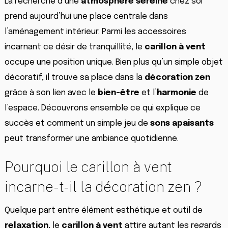
La recherche d’une
atmosphère sereine
chez soi
prend aujourd’hui une place centrale dans
l’aménagement intérieur. Parmi les accessoires
incarnant ce désir de tranquillité, le
carillon à vent
occupe une position unique. Bien plus qu’un simple objet
décoratif, il trouve sa place dans la
décoration zen
grâce à son lien avec le
bien-être
et l’
harmonie
de
l’espace. Découvrons ensemble ce qui explique ce
succès et comment un simple jeu de
sons apaisants
peut transformer une ambiance quotidienne.
Pourquoi le carillon à vent
incarne-t-il la décoration zen ?
Quelque part entre élément esthétique et outil de
relaxation
, le
carillon à vent
attire autant les regards