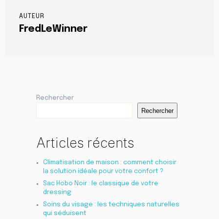
AUTEUR
FredLeWinner
Rechercher
Rechercher
Articles récents
Climatisation de maison : comment choisir
la solution idéale pour votre confort ?
Sac Hobo Noir : le classique de votre
dressing
Soins du visage : les techniques naturelles
qui séduisent