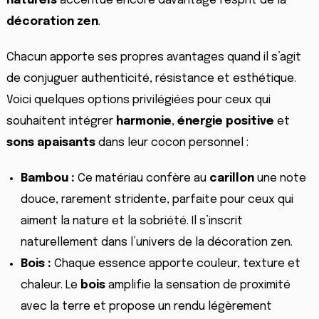
naturels
accentue encore davantage l’esprit de la
décoration zen
.
Chacun apporte ses propres avantages quand il s’agit
de conjuguer authenticité, résistance et esthétique.
Voici quelques options privilégiées pour ceux qui
souhaitent intégrer
harmonie
,
énergie positive
et
sons apaisants
dans leur cocon personnel :
Bambou :
Ce matériau confère au
carillon
une note
douce, rarement stridente, parfaite pour ceux qui
aiment la nature et la sobriété. Il s’inscrit
naturellement dans l’univers de la décoration zen.
Bois :
Chaque essence apporte couleur, texture et
chaleur. Le
bois
amplifie la sensation de proximité
avec la terre et propose un rendu légèrement