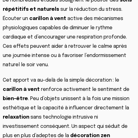
De nombreuses études soulignent le pouvoir des
sons
répétitifs et naturels
sur la réduction du stress.
Écouter un
carillon à vent
active des mécanismes
physiologiques capables de diminuer le rythme
cardiaque et d’encourager une respiration profonde.
Ces effets peuvent aider à retrouver le calme après
une journée intense ou à favoriser l’endormissement
naturel le soir venu.
Cet apport va au-delà de la simple décoration : le
carillon à vent
renforce activement le sentiment de
bien-être
. Peu d’objets unissent à la fois une mission
esthétique et la capacité à influencer directement la
relaxation
sans technologie intrusive ni
investissement conséquent. Un aspect qui séduit de
plus en plus d’adeptes de la
décoration zen