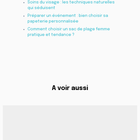
Soins du visage : les techniques naturelles
qui séduisent
Préparer un événement : bien choisir sa
papeterie personnalisée
Comment choisir un sac de plage femme
pratique et tendance ?
A voir aussi