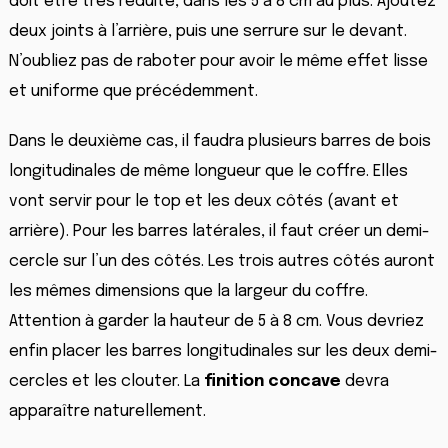
doit être très réduite, dans les 5 à 8 cm au plus. Ajoutez
deux joints à l’arrière, puis une serrure sur le devant.
N’oubliez pas de raboter pour avoir le même effet lisse
et uniforme que précédemment.
Dans le deuxième cas, il faudra plusieurs barres de bois
longitudinales de même longueur que le coffre. Elles
vont servir pour le top et les deux côtés (avant et
arrière). Pour les barres latérales, il faut créer un demi-
cercle sur l’un des côtés. Les trois autres côtés auront
les mêmes dimensions que la largeur du coffre.
Attention à garder la hauteur de 5 à 8 cm. Vous devriez
enfin placer les barres longitudinales sur les deux demi-
cercles et les clouter. La
finition concave
devra
apparaître naturellement.