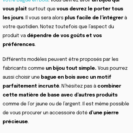
votre bague en bois
. Vous devrez avoir
un bijou qui
vous plait
surtout que
vous devrez le porter tous
les jours
. Il vous sera alors
plus facile de l’intégrer
à
votre quotidien. Notez toutefois que l’aspect du
produit va
dépendre de vos goûts et vos
préférences
.
Différents modèles peuvent être proposés par les
fabricants comme
un bijou tout simple.
Vous pourrez
aussi choisir une
bague en bois avec un motif
parfaitement
incrusté
. N’hésitez pas à
combiner
cette matière de base
avec
d’autres
produits
comme de l’or jaune ou de l’argent. Il est même possible
de vous procurer un accessoire doté
d’une pierre
précieuse
.