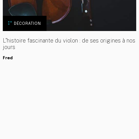
DÉCORATION
L’histoire fascinante du violon : de ses origines à nos
jours
Fred
RETOUR
HTTPS://ART-CADE.ORG