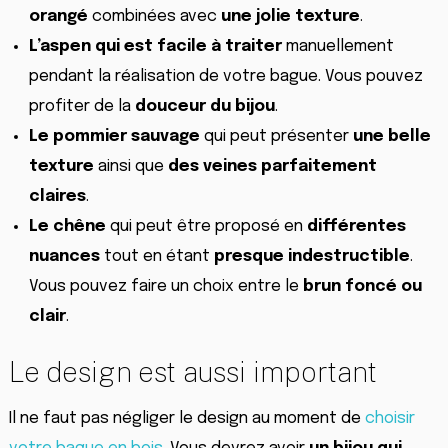
orangé
combinées avec
une
jolie
texture
.
L’aspen
qui est facile à traiter
manuellement
pendant la réalisation de votre bague. Vous pouvez
profiter de la
douceur du bijou
.
Le
pommier
sauvage
qui peut présenter
une
belle
texture
ainsi que
des
veines
parfaitement
claires
.
Le
chêne
qui peut être proposé en
différentes
nuances
tout en étant
presque
indestructible
.
Vous pouvez faire un choix entre le
brun foncé ou
clair
.
Le design est aussi important
Il ne faut pas négliger le design au moment de
choisir