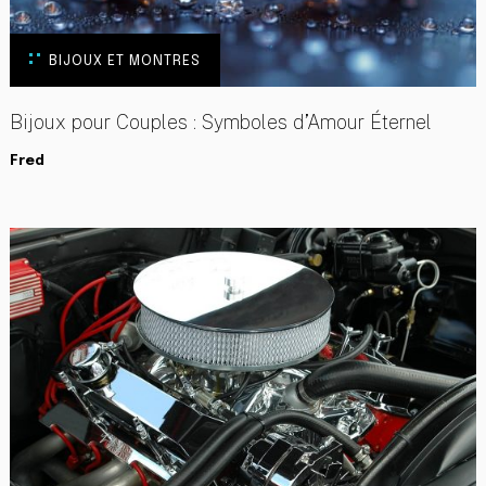
BIJOUX ET MONTRES
Bijoux pour Couples : Symboles d’Amour Éternel
Fred