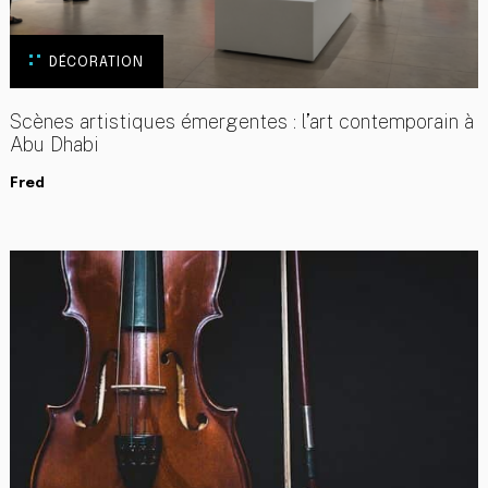
DÉCORATION
Scènes artistiques émergentes : l’art contemporain à
Abu Dhabi
Fred