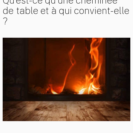
Qu’est-ce qu’une cheminée
de table et à qui convient-elle
?