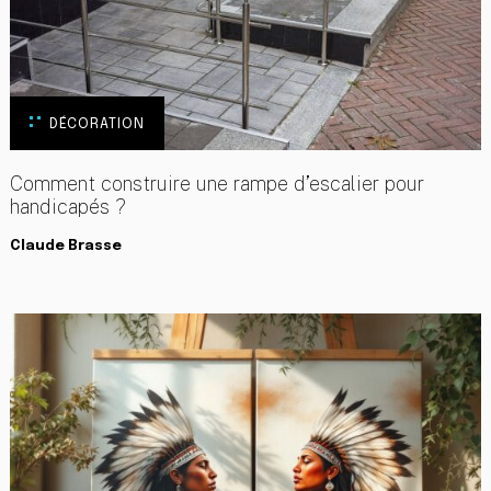
DÉCORATION
Comment construire une rampe d’escalier pour
handicapés ?
Claude Brasse