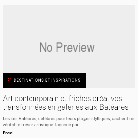
DESTINATIONS ET INSPIRATIONS
Art contemporain et friches créatives
transformées en galeries aux Baléares
Les îles Baléares, célèbres pour leurs plages idylliques, cachent un
véritable trésor artistique façonné par …
Fred