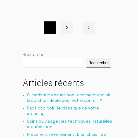
Pagination
1
2
des
publications
Rechercher
Rechercher
Articles récents
Climatisation de maison : comment choisir
la solution idéale pour votre confort ?
Sac Hobo Noir : le classique de votre
dressing
Soins du visage : les techniques naturelles
qui séduisent
Préparer un événement : bien choisir sa