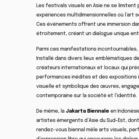
Les festivals visuels en Asie ne se limitent 
expériences multidimensionnelles où l’art s
Ces événements offrent une immersion dans
étroitement, créant un dialogue unique ent
Parmi ces manifestations incontournables,
Installé dans divers lieux emblématiques de 
créateurs internationaux et locaux qui pré
performances inédites et des expositions i
visuelle et symbolique des œuvres, engagea
contemporaine sur la société et l’identité.
De même, la
Jakarta Biennale
en Indonésie
artistes émergents d’Asie du Sud-Est, dont e
rendez-vous biennal mêle arts visuels, pe