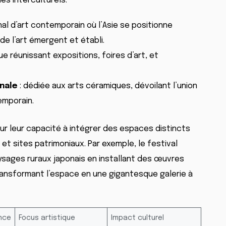
es interculturels.
nal d’art contemporain où l’Asie se positionne
e l’art émergent et établi.
ue réunissant expositions, foires d’art, et
nnale
: dédiée aux arts céramiques, dévoilant l’union
emporain.
ur leur capacité à intégrer des espaces distincts
et sites patrimoniaux. Par exemple, le festival
aysages ruraux japonais en installant des œuvres
transformant l’espace en une gigantesque galerie à
nce
Focus artistique
Impact culturel