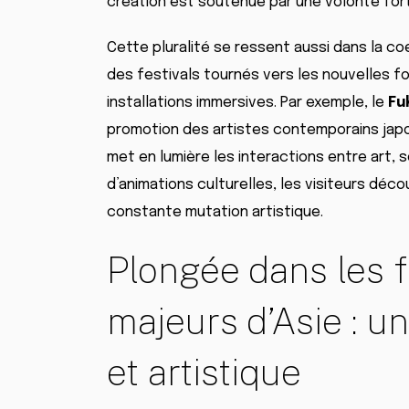
création est soutenue par une volonté fort
Cette pluralité se ressent aussi dans la co
des festivals tournés vers les nouvelles f
installations immersives. Par exemple, le
Fu
promotion des artistes contemporains japon
met en lumière les interactions entre art, 
d’animations culturelles, les visiteurs déc
constante mutation artistique.
Plongée dans les f
majeurs d’Asie : u
et artistique