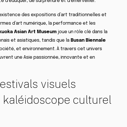
e d’éduquer, de surprendre et d’émerveiller.
existence des expositions d’art traditionnelles et
ormes d’art numérique, la performance et les
kuoka Asian Art Museum
joue un rôle clé dans la
ais et asiatiques, tandis que la
Busan Biennale
société, et environnement. À travers cet univers
ouvrent une Asie passionnée, innovante et en
estivals visuels
n kaléidoscope culturel