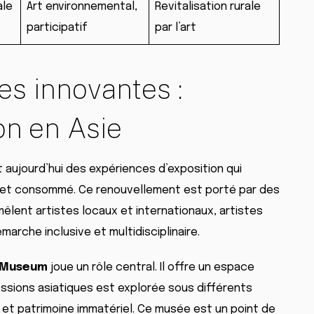
ale
Art environnemental,
Revitalisation rurale
participatif
par l’art
es innovantes :
ion en Asie
 aujourd’hui des expériences d’exposition qui
çu et consommé. Ce renouvellement est porté par des
mêlent artistes locaux et internationaux, artistes
arche inclusive et multidisciplinaire.
t Museum
joue un rôle central. Il offre un espace
essions asiatiques est explorée sous différents
e et patrimoine immatériel. Ce musée est un point de