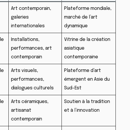
Art contemporain,
Plateforme mondiale,
galeries
marché de l’art
internationales
dynamique
le
Installations,
Vitrine de la création
performances, art
asiatique
contemporain
contemporaine
le
Arts visuels,
Plateforme d’art
performances,
émergent en Asie du
dialogues culturels
Sud-Est
le
Arts céramiques,
Soutien à la tradition
artisanat
et à l’innovation
contemporain