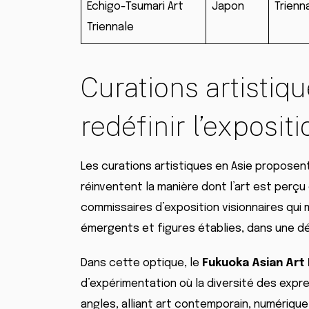
Echigo-Tsumari Art
Japon
Trienn
Triennale
Curations artistiqu
redéfinir l’exposit
Les curations artistiques en Asie proposent
réinventent la manière dont l’art est per
commissaires d’exposition visionnaires qui 
émergents et figures établies, dans une dém
Dans cette optique, le
Fukuoka Asian Ar
d’expérimentation où la diversité des expr
angles, alliant art contemporain, numériqu