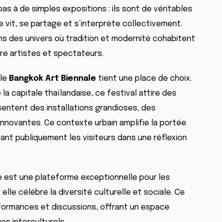
pas à de simples expositions : ils sont de véritables
e vit, se partage et s’interprète collectivement.
 des univers où tradition et modernité cohabitent
re artistes et spectateurs.
 le
Bangkok Art Biennale
tient une place de choix.
la capitale thaïlandaise, ce festival attire des
sentent des installations grandioses, des
nnovantes. Ce contexte urbain amplifie la portée
nt publiquement les visiteurs dans une réflexion
 est une plateforme exceptionnelle pour les
lle célèbre la diversité culturelle et sociale. Ce
rformances et discussions, offrant un espace