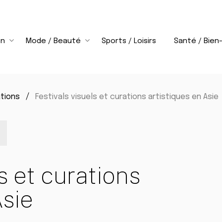
on
Mode / Beauté
Sports / Loisirs
Santé / Bien
ations
Festivals visuels et curations artistiques en Asie
s et curations
Asie