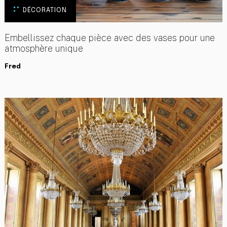
DÉCORATION
Embellissez chaque pièce avec des vases pour une
atmosphère unique
Fred