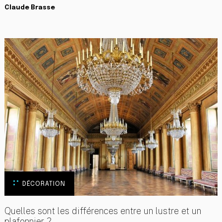
Claude Brasse
DÉCORATION
Quelles sont les différences entre un lustre et un
plafonnier ?