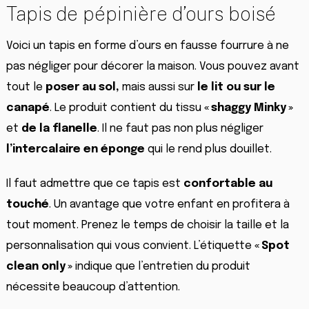
Tapis de pépinière d’ours boisé
Voici un tapis en forme d’ours en fausse fourrure à ne
pas négliger pour décorer la maison. Vous pouvez avant
tout le
poser au sol,
mais aussi sur
le lit ou sur le
canapé
. Le produit contient du tissu
« shaggy Minky »
et
de la flanelle
. Il ne faut pas non plus négliger
l’intercalaire en éponge
qui le rend plus douillet.
Il faut admettre que ce tapis est
confortable au
touché
. Un avantage que votre enfant en profitera à
tout moment. Prenez le temps de choisir la taille et la
personnalisation qui vous convient. L’étiquette
« Spot
clean only »
indique que l’entretien du produit
nécessite beaucoup d’attention.