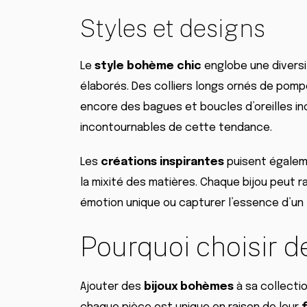
Styles et designs
Le
style bohème chic
englobe une diversi
élaborés. Des colliers longs ornés de pomp
encore des bagues et boucles d’oreilles in
incontournables de cette tendance.
Les
créations inspirantes
puisent égaleme
la mixité des matières. Chaque bijou peut r
émotion unique ou capturer l’essence d’un l
Pourquoi choisir 
Ajouter des
bijoux bohèmes
à sa collecti