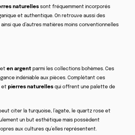
erres naturelles
sont fréquemment incorporés
ganique et authentique. On retrouve aussi des
ainsi que d’autres matières moins conventionnelles
et
en argent
parmi les collections bohèmes. Ces
égance indéniable aux pièces. Complétant ces
et
pierres naturelles
qui offrent une palette de
eut citer la turquoise, l’agate, le quartz rose et
eulement un but esthétique mais possèdent
ropres aux cultures qu’elles représentent.