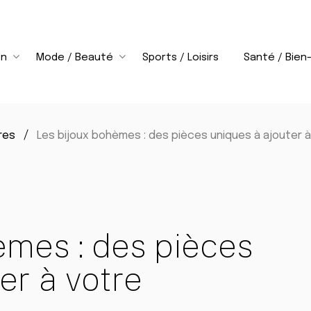
on
Mode / Beauté
Sports / Loisirs
Santé / Bien
res
Les bijoux bohèmes : des pièces uniques à ajouter à
èmes : des pièces
er à votre