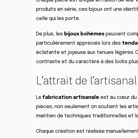
chaque pièce est unique en raison de leur
produits en série, ces bijoux ont une identi
celle qui les porte.
De plus, les
bijoux bohèmes
peuvent compl
particulièrement appréciés lors des
tenda
éclatante et joyeuse aux tenues légères. 
contraste et du caractère à des looks plus
L’attrait de l’artisanal
La
fabrication artisanale
est au cœur du
pièces, non seulement on soutient les art
maintien de techniques traditionnelles et la
Chaque création est réalisée manuellement,