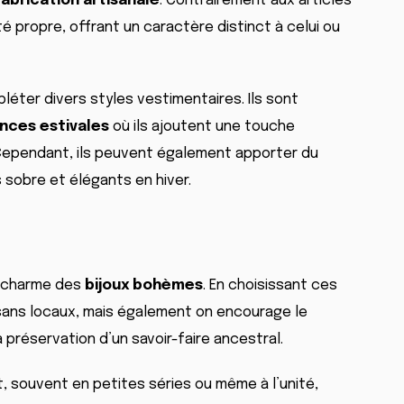
fabrication artisanale
. Contrairement aux articles
té propre, offrant un caractère distinct à celui ou
éter divers styles vestimentaires. Ils sont
nces estivales
où ils ajoutent une touche
Cependant, ils peuvent également apporter du
 sobre et élégants en hiver.
 charme des
bijoux bohèmes
. En choisissant ces
isans locaux, mais également on encourage le
 préservation d’un savoir-faire ancestral.
 souvent en petites séries ou même à l’unité,