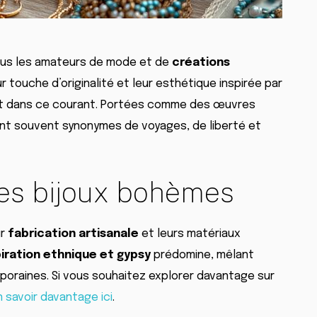
lus les amateurs de mode et de
créations
ur touche d’originalité et leur esthétique inspirée par
ent dans ce courant. Portées comme des œuvres
nt souvent synonymes de voyages, de liberté et
des bijoux bohèmes
ur
fabrication artisanale
et leurs matériaux
piration ethnique et gypsy
prédomine, mêlant
oraines. Si vous souhaitez explorer davantage sur
n savoir davantage ici
.