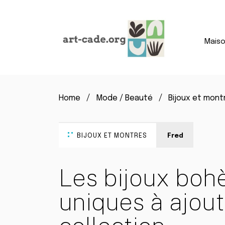
Mais
Home
Mode / Beauté
Bijoux et mont
BIJOUX ET MONTRES
Fred
Les bijoux boh
uniques à ajout