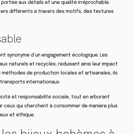
 portée aux détails et une qualité irréprochable.
vers différents à travers des motifs, des textures
sable
nt synonyme d’un engagement écologique. Les
iaux naturels et recyclés, réduisant ainsi leur impact
s méthodes de production locales et artisanales, ils
 transports internationaux.
icité et responsabilité sociale, tout en arborant
ur ceux qui cherchent à consommer de manière plus
ieux et éthique.
les bijoux bohèmes à