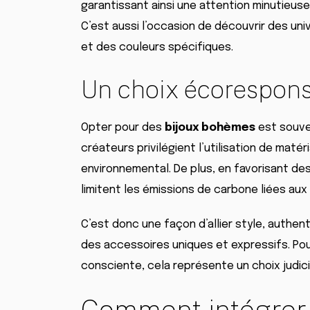
garantissant ainsi une attention minutieuse
C’est aussi l’occasion de découvrir des uni
et des couleurs spécifiques.
Un choix écorespon
Opter pour des
bijoux bohèmes
est souve
créateurs privilégient l’utilisation de matér
environnemental. De plus, en favorisant de
limitent les émissions de carbone liées aux
C’est donc une façon d’allier style, authent
des accessoires uniques et expressifs. Po
consciente, cela représente un choix judic
Comment intégrer 