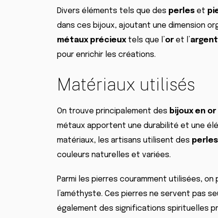
Divers éléments tels que des
perles
et
pi
dans ces bijoux, ajoutant une dimension or
métaux précieux
tels que l’
or
et l’
argent
pour enrichir les créations.
Matériaux utilisés
On trouve principalement des
bijoux en or
métaux apportent une durabilité et une él
matériaux, les artisans utilisent des
perles
couleurs naturelles et variées.
Parmi les pierres couramment utilisées, on p
l’améthyste. Ces pierres ne servent pas s
également des significations spirituelles p