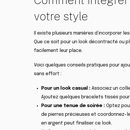
votre style
Il existe plusieurs manières d’incorporer le
Que ce soit pour un look décontracté ou p
facilement leur place.
Voici quelques conseils pratiques pour aj
sans effort :
Pour un look casual :
Associez un collie
Ajoutez quelques bracelets tissés pour
Pour une tenue de soirée :
Optez pour
de pierres précieuses et coordonnez-les
en argent peut finaliser ce look.