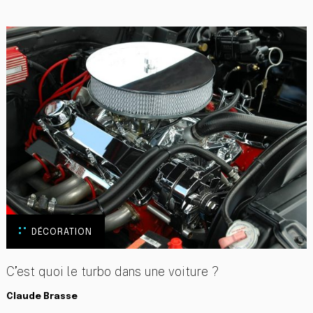
DÉCORATION
C’est quoi le turbo dans une voiture ?
Claude Brasse