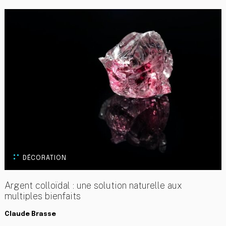
DÉCORATION
Argent colloïdal : une solution naturelle aux
multiples bienfaits
Claude Brasse