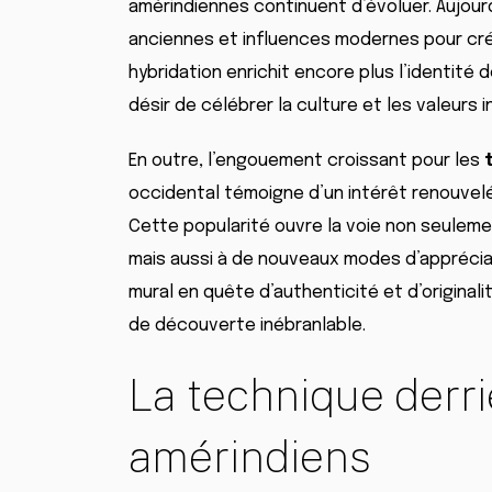
amérindiennes continuent d’évoluer. Aujour
anciennes et influences modernes pour cr
hybridation enrichit encore plus l’identité
désir de célébrer la culture et les valeurs 
En outre, l’engouement croissant pour les
occidental témoigne d’un intérêt renouvel
Cette popularité ouvre la voie non seuleme
mais aussi à de nouveaux modes d’appréciat
mural en quête d’authenticité et d’original
de découverte inébranlable.
La technique derri
amérindiens