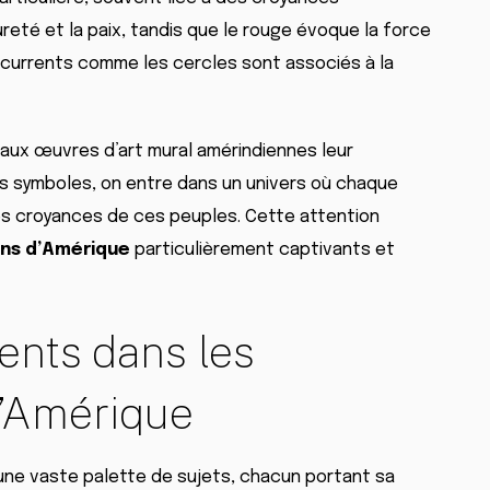
ureté et la paix, tandis que le rouge évoque la force
écurrents comme les cercles sont associés à la
aux œuvres d’art mural amérindiennes leur
s symboles, on entre dans un univers où chaque
 des croyances de ces peuples. Cette attention
ens d’Amérique
particulièrement captivants et
ents dans les
d’Amérique
une vaste palette de sujets, chacun portant sa