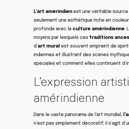
L’art amérindien
est une véritable source 
seulement une esthétique riche en couleur
profonde avec la
culture amérindienne
.
moyens par lesquels ces
traditions ance
d’
art mural
est souvent empreint de spirit
indiennes et illustrant des scènes mythiq
spéciales et comment elles continuent d’i
L’expression artist
amérindienne
Dans le vaste panorama de l’art mondial,
l’
n’est pas simplement décoratif; il s’agit d’