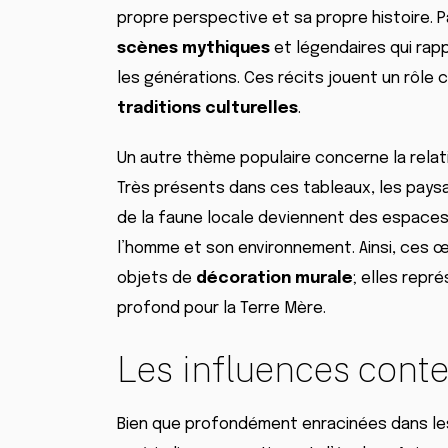
propre perspective et sa propre histoire.
scènes mythiques
et légendaires qui rapp
les générations. Ces récits jouent un rôle 
traditions culturelles
.
Un autre thème populaire concerne la relat
Très présents dans ces tableaux, les pays
de la faune locale deviennent des espaces 
l’homme et son environnement. Ainsi, ces 
objets de
décoration murale
; elles rep
profond pour la Terre Mère.
Les influences conte
Bien que profondément enracinées dans l