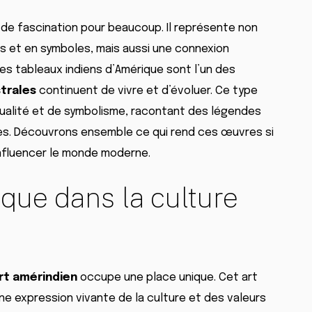
de fascination pour beaucoup. Il représente non
s et en symboles, mais aussi une connexion
 Les tableaux indiens d’Amérique sont l’un des
strales
continuent de vivre et d’évoluer. Ce type
ualité et de symbolisme, racontant des légendes
ues. Découvrons ensemble ce qui rend ces œuvres si
nfluencer le monde moderne.
ique dans la culture
art amérindien
occupe une place unique. Cet art
une expression vivante de la culture et des valeurs