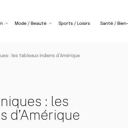
on
Mode / Beauté
Sports / Loisirs
Santé / Bien
ues : les tableaux indiens d’Amérique
niques : les
ns d’Amérique