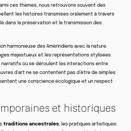
 Parmi ces thèmes, nous retrouvons souvent des
ellent les histoires transmises oralement à travers
clé dans la préservation et la transmission des
ion harmonieuse des Amérindiens avec la nature.
ages majestueux et les représentations stylisées
narratifs où se déroulent les interactions entre
œuvres d’art ne se contentent pas d’être de simples
résentent une conscience écologique et un respect
mporaines et historiques
es
traditions ancestrales
, les pratiques artistiques