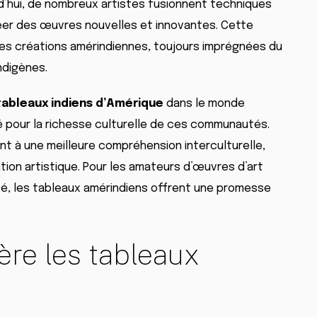
d’hui, de nombreux artistes fusionnent techniques
éer des œuvres nouvelles et innovantes. Cette
 des créations amérindiennes, toujours imprégnées du
indigènes.
tableaux indiens d’Amérique
dans le monde
é pour la richesse culturelle de ces communautés.
nt à une meilleure compréhension interculturelle,
ion artistique. Pour les amateurs d’œuvres d’art
ité, les tableaux amérindiens offrent une promesse
ère les tableaux