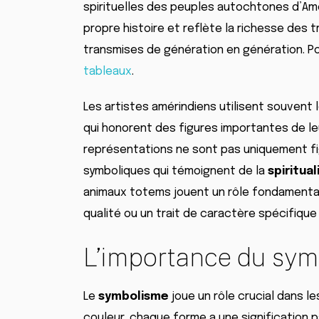
spirituelles des peuples autochtones d’Am
propre histoire et reflète la richesse des 
transmises de génération en génération. 
tableaux
.
Les artistes amérindiens utilisent souvent 
qui honorent des figures importantes de 
représentations ne sont pas uniquement fi
symboliques qui témoignent de la
spiritual
animaux totems jouent un rôle fondamental
qualité ou un trait de caractère spécifique
L’importance du sy
Le
symbolisme
joue un rôle crucial dans l
couleur, chaque forme a une signification p