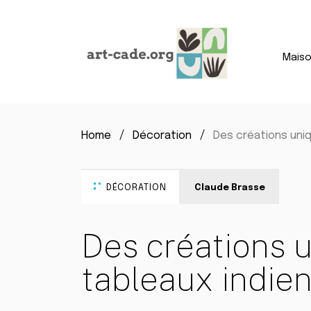
Mais
Home
Décoration
Des créations uniq
DÉCORATION
Claude Brasse
Des créations u
tableaux indie