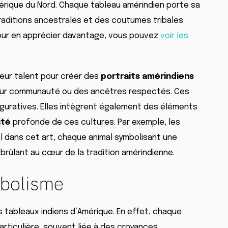
érique du Nord. Chaque tableau amérindien porte sa
traditions ancestrales et des coutumes tribales
Pour en apprécier davantage, vous pouvez
voir les
leur talent pour créer des
portraits amérindiens
leur communauté ou des ancêtres respectés. Ces
guratives. Elles intègrent également des éléments
ité
profonde de ces cultures. Par exemple, les
 dans cet art, chaque animal symbolisant une
 brûlant au cœur de la tradition amérindienne.
mbolisme
es tableaux indiens d’Amérique. En effet, chaque
articulière, souvent liée à des croyances