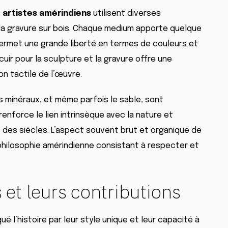
s
artistes amérindiens
utilisent diverses
à la gravure sur bois. Chaque medium apporte quelque
 permet une grande liberté en termes de couleurs et
cuir pour la sculpture et la gravure offre une
on tactile de l’œuvre.
es minéraux, et même parfois le sable, sont
enforce le lien intrinsèque avec la nature et
des siècles. L’aspect souvent brut et organique de
philosophie amérindienne consistant à respecter et
s et leurs contributions
 l’histoire par leur style unique et leur capacité à