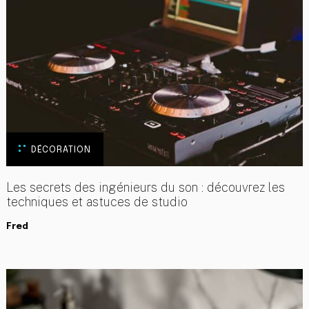
DÉCORATION
Les secrets des ingénieurs du son : découvrez les
techniques et astuces de studio
Fred