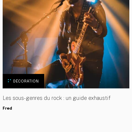
DÉCORATION
Les sous-genres du rock : un guide exhaustif
Fred