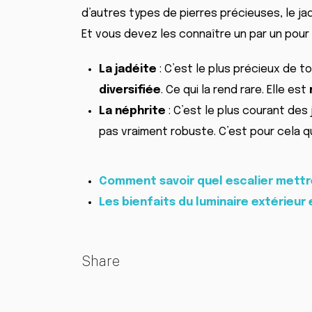
d’autres types de pierres précieuses, le 
Et vous devez les connaître un par un pour 
La jadéite
: C’est le plus précieux de t
diversifiée
. Ce qui la rend rare. Elle est
La néphrite
: C’est le plus courant des 
pas vraiment robuste. C’est pour cela qu
Comment savoir quel escalier mettr
Les bienfaits du luminaire extérieur 
Share