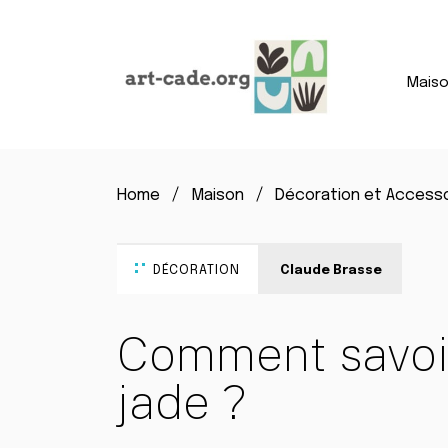
Mais
Home
Maison
Décoration et Access
DÉCORATION
Claude Brasse
Comment savoir 
jade ?