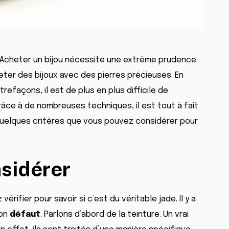
? Acheter un bijou nécessite une extrême prudence.
eter des bijoux avec des pierres précieuses. En
efaçons, il est de plus en plus difficile de
grâce à de nombreuses techniques, il est tout à fait
i quelques critères que vous pouvez considérer pour
nsidérer
érifier pour savoir si c’est du véritable jade. Il y a
son
défaut
. Parlons d’abord de la teinture. Un vrai