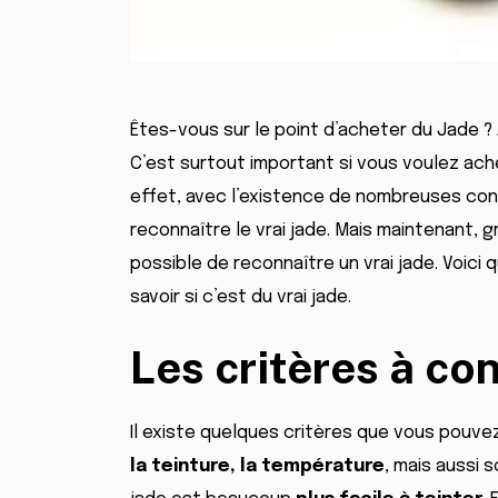
Êtes-vous sur le point d’acheter du Jade 
C’est surtout important si vous voulez ach
effet, avec l’existence de nombreuses contr
reconnaître le vrai jade. Mais maintenant, 
possible de reconnaître un vrai jade. Voic
savoir si c’est du vrai jade.
Les critères à co
Il existe quelques critères que vous pouvez v
la teinture, la température
, mais aussi 