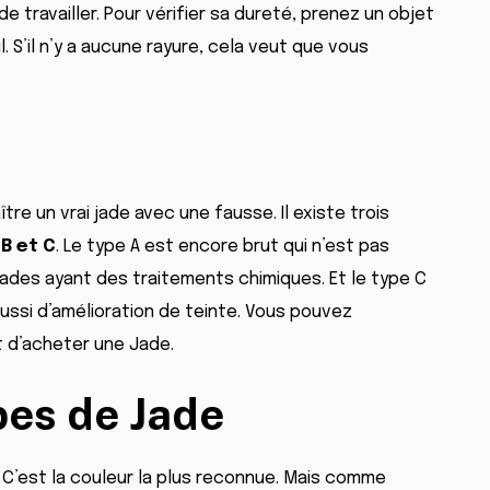
 de travailler. Pour vérifier sa dureté, prenez un objet
. S’il n’y a aucune rayure, cela veut que vous
re un vrai jade avec une fausse. Il existe trois
 B et C
. Le type A est encore brut qui n’est pas
jades ayant des traitements chimiques. Et le type C
aussi d’amélioration de teinte. Vous pouvez
 d’acheter une Jade.
pes de Jade
. C’est la couleur la plus reconnue. Mais comme