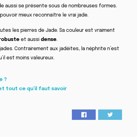
jade aussi se présente sous de nombreuses formes.
pouvoir mieux reconnaître le vrai jade.
outes les pierres de Jade. Sa couleur est vraiment
robuste
et aussi
dense
.
jades. Contrairement aux jadéites, la néphrite n’est
’il est moins valeureux.
e ?
et tout ce qu’il faut savoir