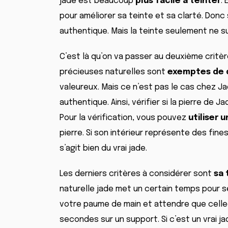
jade est beaucoup
plus facile à teinter
.
pour améliorer sa teinte et sa clarté. Donc 
authentique. Mais la teinte seulement ne s
C’est là qu’on va passer au deuxième critère
précieuses naturelles sont
exemptes de 
valeureux. Mais ce n’est pas le cas chez J
authentique. Ainsi, vérifier si la pierre de
Pour la vérification, vous pouvez
utiliser 
pierre. Si son intérieur représente des fines
s’agit bien du vrai jade.
Les derniers critères à considérer sont
sa 
naturelle jade met un certain temps pour 
votre paume de main et attendre que celle-
secondes sur un support. Si c’est un vrai jad