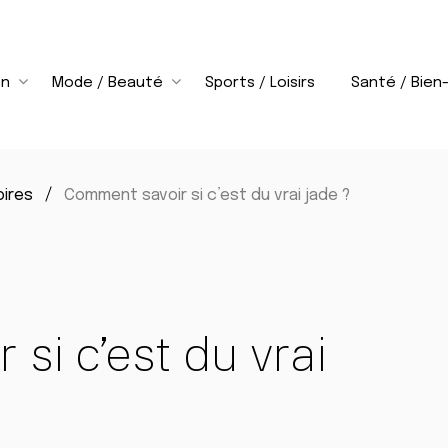
on
Mode / Beauté
Sports / Loisirs
Santé / Bien
oires
Comment savoir si c’est du vrai jade ?
si c’est du vrai