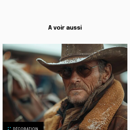
A voir aussi
DÉCORATION