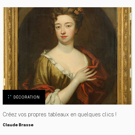
DÉCORATION
Créez vos propres tableaux en quelques clics !
Claude Brasse