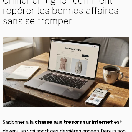
Chiner en ligne : comment
repérer les bonnes affaires
sans se tromper
S’adonner à la
chasse aux trésors sur internet
est
devenu un vrai sport ces dernières années. Depuis son