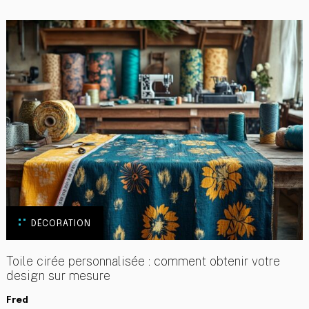
DÉCORATION
Toile cirée personnalisée : comment obtenir votre
design sur mesure
Fred