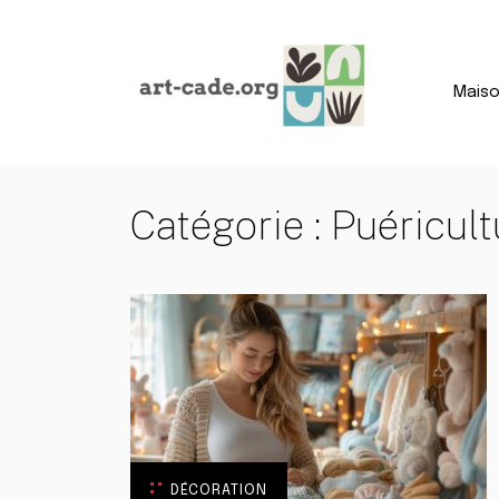
Mais
Catégorie :
Puéricult
DÉCORATION